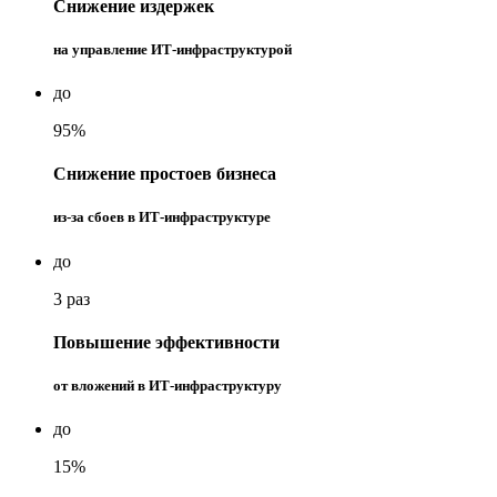
Снижение издержек
на управление ИТ-инфраструктурой
до
95%
Cнижение простоев бизнеса
из-за сбоев в ИТ-инфраструктуре
до
3 раз
Повышение эффективности
от вложений в ИТ-инфраструктуру
до
15%