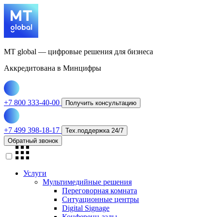
МТ global — цифровые решения для бизнеса
Аккредитована в Минцифры
+7 800 333-40-00
Получить консультацию
+7 499 398-18-17
Тех.поддержка 24/7
Обратный звонок
Услуги
Мультимедийные решения
Переговорная комната
Ситуационные центры
Digital Signage
Конференц-залы