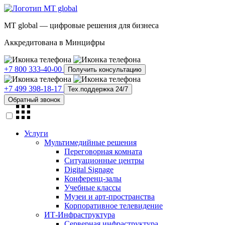
МТ global — цифровые решения для бизнеса
Аккредитована в Минцифры
+7 800 333-40-00
Получить консультацию
+7 499 398-18-17
Тех.поддержка 24/7
Обратный звонок
Услуги
Мультимедийные решения
Переговорная комната
Ситуационные центры
Digital Signage
Конференц-залы
Учебные классы
Музеи и арт-пространства
Корпоративное телевидение
ИТ-Инфраструктура
Серверная инфраструктура